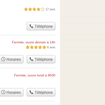
17 avis
4,0 étoiles sur 5
Téléphone
Fermée, ouvre demain à 14h
6 avis
5,0 étoiles sur 5
Horaires
Téléphone
Fermée, ouvre lundi à 8h00
Horaires
Téléphone