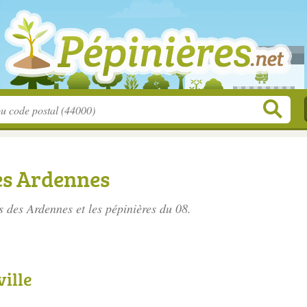
es Ardennes
s des Ardennes
et les pépinières du 08.
ville