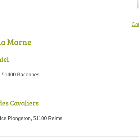
Con
 la Marne
iel
e, 51400 Baconnes
des Cavaliers
ice Plongeron, 51100 Reims