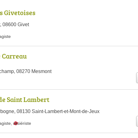
s Givetoises
, 08600 Givet
agiste
e Carreau
dchamp, 08270 Mesmont
de Saint Lambert
bogne, 08130 Saint-Lambert-et-Mont-de-Jeux
agiste
,
rosiériste