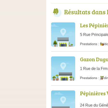
Résultats dans 
Les Pépiniè
5 Rue Principal
Prestations :
fruiti
Gazon Dugu
1 Rue de la Fr
Prestations :
jardi
Pépinières 
24 Rue du Génér