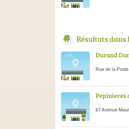
Résultats dans
Durand Dan
Rue de la Post
Pepinieres 
67 Avenue Maur