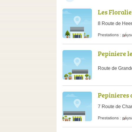
Les Floralie
8 Route de Heer
Prestations :
pays
Pepiniere l
Route de Gran
Pepinieres 
7 Route de Char
Prestations :
pays