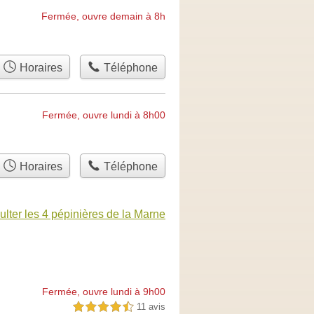
Fermée, ouvre demain à 8h
Horaires
Téléphone
Fermée, ouvre lundi à 8h00
Horaires
Téléphone
lter les 4 pépinières de la Marne
Fermée, ouvre lundi à 9h00
11 avis
4,5 étoiles sur 5