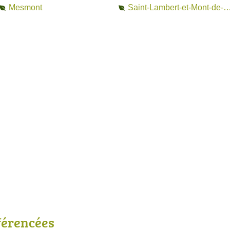
Mesmont
Saint-Lambert-et-Mont-de-J
férencées