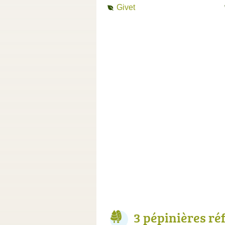
Givet
3 pépinières ré