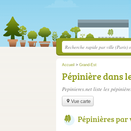
Accueil
>
Grand-Est
Pépinière dans l
Pepinieres.net liste les
pépinière
Vue carte
Pépinières par 