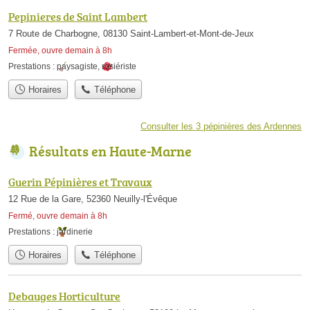
Pepinieres de Saint Lambert
7 Route de Charbogne, 08130 Saint-Lambert-et-Mont-de-Jeux
Fermée, ouvre demain à 8h
Prestations :
paysagiste
,
rosiériste
Horaires
Téléphone
Consulter les 3 pépinières des Ardennes
Résultats en Haute-Marne
Guerin Pépinières et Travaux
12 Rue de la Gare, 52360 Neuilly-l'Évêque
Fermé, ouvre demain à 8h
Prestations :
jardinerie
Horaires
Téléphone
Debauges Horticulture