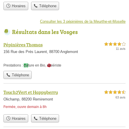
Horaires
Téléphone
Consulter les 3 pépinières de la Meurthe-et-Moselle
Résultats dans les Vosges
Pépinières Thomas
4,0 étoiles sur 5
11 avis
156 Rue des Prés Laurent, 88700 Anglemont
Prestations :
culture en Bio
,
rosiériste
Téléphone
Touch2Vert et Happyberry
4,5 étoiles sur 5
63 avis
Olichamp, 88200 Remiremont
Fermée, ouvre demain à 8h
Horaires
Téléphone