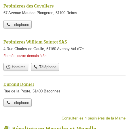
Pepinieres des Cavaliers
67 Avenue Maurice Plongeron, 51100 Reims
Téléphone
Pepinieres William Saintot SAS
4 Rue Charles de Gaulle, 51160 Avenay-Val-d'Or
Fermée, ouvre demain à 8h
Horaires
Téléphone
Durand Daniel
Rue de la Poste, 51400 Baconnes
Téléphone
Consulter les 4 pépinières de la Marne
Résultats en Meurthe-et-Moselle