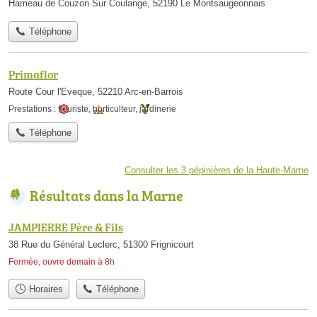
Hameau de Couzon Sur Coulange, 52190 Le Montsaugeonnais
Téléphone
Primaflor
Route Cour l'Eveque, 52210 Arc-en-Barrois
Prestations :
fleuriste
,
horticulteur
,
jardinerie
Téléphone
Consulter les 3 pépinières de la Haute-Marne
Résultats dans la Marne
JAMPIERRE Père & Fils
38 Rue du Général Leclerc, 51300 Frignicourt
Fermée, ouvre demain à 8h
Horaires
Téléphone