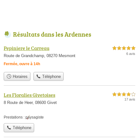
Résultats dans les Ardennes
Pepiniere le Carreau
5,0 étoiles sur 5
6 avis
Route de Grandchamp, 08270 Mesmont
Fermée, ouvre à 14h
Horaires
Téléphone
Les Floralies Givetoises
4,0 étoiles sur 5
17 avis
8 Route de Heer, 08600 Givet
Prestations :
paysagiste
Téléphone