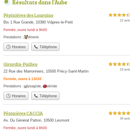
Résultats dans l'Aube
Pépinières des Laurains
4,5 étoiles sur 5
22 avis
Bis 1 Rue Grande, 10380 Viâpres-le-Petit
Fermée, ouvre lundi à 9h00
Prestations :
jardinerie
Horaires
Téléphone
Girardin-Pailley
4,5 étoiles sur 5
19 avis
22 Rue des Marronniers, 10500 Précy-Saint-Martin
Fermée, ouvre à 13h30
Prestations :
paysagiste
,
rosiériste
Horaires
Téléphone
Pépinières CACCIA
5,0 étoiles sur 5
34 avis
Av. Du Général Patton, 10500 Lesmont
Fermée, ouvre lundi à 8h00