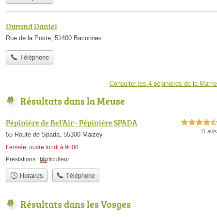
Durand Daniel
Rue de la Poste, 51400 Baconnes
Téléphone
Consulter les 4 pépinières de la Marne
Résultats dans la Meuse
Pépinière de Bel'Air - Pépinière SPADA
4,5 étoiles sur 5
11 avis
55 Route de Spada, 55300 Maizey
Fermée, ouvre lundi à 9h00
Prestations :
horticulteur
Horaires
Téléphone
Résultats dans les Vosges