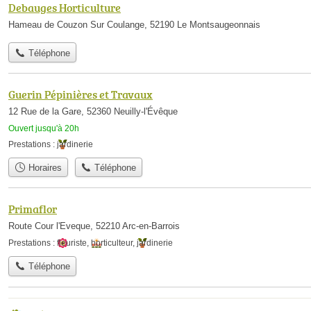
Debauges Horticulture
Hameau de Couzon Sur Coulange, 52190 Le Montsaugeonnais
Téléphone
Guerin Pépinières et Travaux
12 Rue de la Gare, 52360 Neuilly-l'Évêque
Ouvert jusqu'à 20h
Prestations :
jardinerie
Horaires
Téléphone
Primaflor
Route Cour l'Eveque, 52210 Arc-en-Barrois
Prestations :
fleuriste
,
horticulteur
,
jardinerie
Téléphone