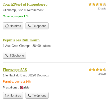
Touch2Vert et Happyberry
4,5 étoiles sur 5
63 avis
Olichamp, 88200 Remiremont
Ouverte jusqu'à 17h
Horaires
Téléphone
Pepinieres Ruhlmann
1 Aux Gros Champs, 88490 Lubine
Téléphone
Floravoge SAS
4,5 étoiles sur 5
20 avis
1 le Haut du Bas, 88220 Dounoux
Fermée, ouvre à 14h
Prestations :
fleuriste
Horaires
Téléphone