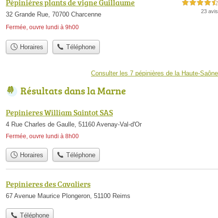
Pépinières plants de vigne Guillaume
4,5 étoiles sur 5
23 avis
32 Grande Rue, 70700 Charcenne
Fermée, ouvre lundi à 9h00
Horaires
Téléphone
Consulter les 7 pépinières de la Haute-Saône
Résultats dans la Marne
Pepinieres William Saintot SAS
4 Rue Charles de Gaulle, 51160 Avenay-Val-d'Or
Fermée, ouvre lundi à 8h00
Horaires
Téléphone
Pepinieres des Cavaliers
67 Avenue Maurice Plongeron, 51100 Reims
Téléphone