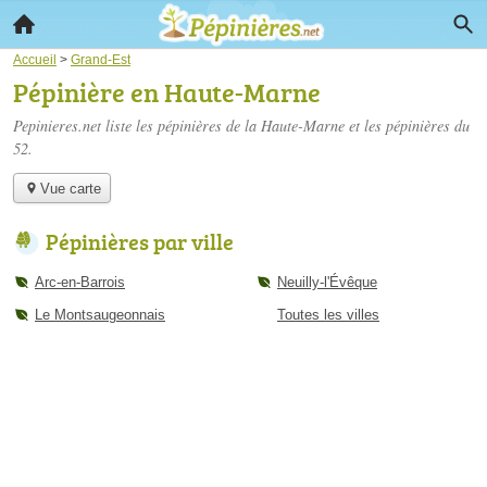
Accueil
>
Grand-Est
Pépinière en Haute-Marne
Pepinieres.net liste les
pépinières de la Haute-Marne
et les pépinières du
52.
Vue carte
Pépinières par ville
Arc-en-Barrois
Neuilly-l'Évêque
Le Montsaugeonnais
Toutes les villes