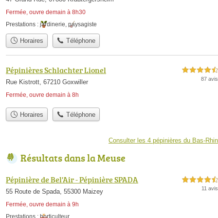
Fermée, ouvre demain à 8h30
Prestations :
jardinerie
,
paysagiste
Horaires
Téléphone
Pépinières Schlachter Lionel
4,5 étoiles sur 5
87 avis
Rue Kistrott, 67210 Goxwiller
Fermée, ouvre demain à 8h
Horaires
Téléphone
Consulter les 4 pépinières du Bas-Rhin
Résultats dans la Meuse
Pépinière de Bel'Air - Pépinière SPADA
4,5 étoiles sur 5
11 avis
55 Route de Spada, 55300 Maizey
Fermée, ouvre demain à 9h
Prestations :
horticulteur