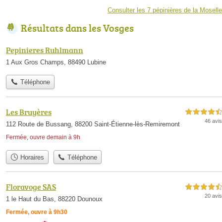
Consulter les 7 pépinières de la Moselle
Résultats dans les Vosges
Pepinieres Ruhlmann
1 Aux Gros Champs, 88490 Lubine
Téléphone
Les Bruyères
4,5 étoiles sur 5
46 avis
112 Route de Bussang, 88200 Saint-Étienne-lès-Remiremont
Fermée, ouvre demain à 9h
Horaires
Téléphone
Floravoge SAS
4,5 étoiles sur 5
20 avis
1 le Haut du Bas, 88220 Dounoux
Fermée, ouvre à 9h30