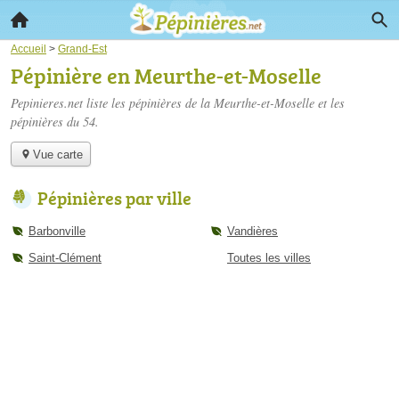
Accueil
>
Grand-Est
Pépinière en Meurthe-et-Moselle
Pepinieres.net liste les
pépinières de la Meurthe-et-Moselle
et les
pépinières du 54.
Vue carte
Pépinières par ville
Barbonville
Vandières
Saint-Clément
Toutes les villes