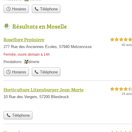
Horaires
Téléphone
Résultats en Moselle
Roseflore Pepiniere
5,0 étoiles sur 5
40 avis
277 Rue des Anciennes Ecoles, 57940 Metzervisse
Fermée, ouvre demain à 14h
Prestations :
jardinerie
Horaires
Téléphone
Horticulture Litzenburger Jean-Marie
4,5 étoiles sur 5
24 avis
10 Rue des Vergers, 57200 Bliesbruck
Téléphone