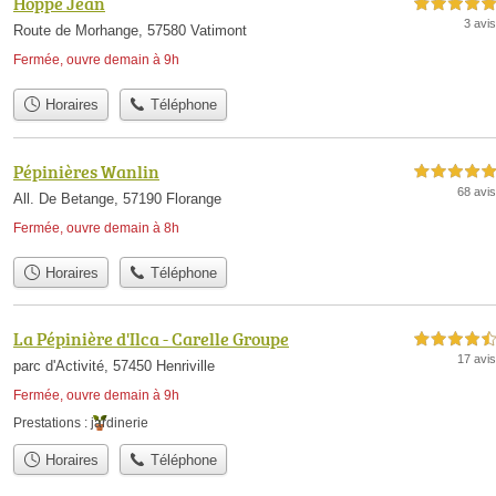
Hoppe Jean
5,0 étoiles sur 5
3 avis
Route de Morhange, 57580 Vatimont
Fermée, ouvre demain à 9h
Horaires
Téléphone
Pépinières Wanlin
5,0 étoiles sur 5
68 avis
All. De Betange, 57190 Florange
Fermée, ouvre demain à 8h
Horaires
Téléphone
La Pépinière d'Ilca - Carelle Groupe
4,5 étoiles sur 5
17 avis
parc d'Activité, 57450 Henriville
Fermée, ouvre demain à 9h
Prestations :
jardinerie
Horaires
Téléphone