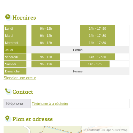
Horaires
Lundi
9h - 12h
14h - 17h30
Mardi
9h - 12h
14h - 17h30
Mercredi
9h - 12h
14h - 17h30
Jeudi
Fermé
Vendredi
9h - 12h
14h - 17h30
Samedi
9h - 12h
14h - 17h
Dimanche
Fermé
Signaler une erreur
Contact
Téléphone
Téléphoner à la pépinière
Plan et adresse
© contributeurs OpenStreetMap