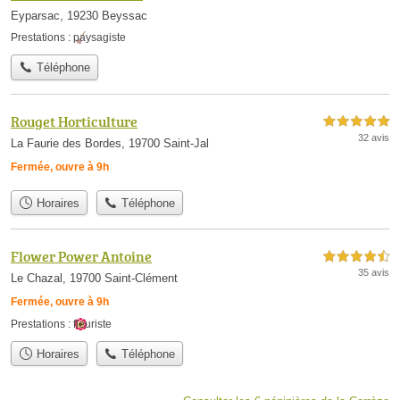
Eyparsac, 19230 Beyssac
Prestations :
paysagiste
Téléphone
Rouget Horticulture
5,0 étoiles sur 5
32 avis
La Faurie des Bordes, 19700 Saint-Jal
Fermée, ouvre à 9h
Horaires
Téléphone
Flower Power Antoine
4,5 étoiles sur 5
35 avis
Le Chazal, 19700 Saint-Clément
Fermée, ouvre à 9h
Prestations :
fleuriste
Horaires
Téléphone