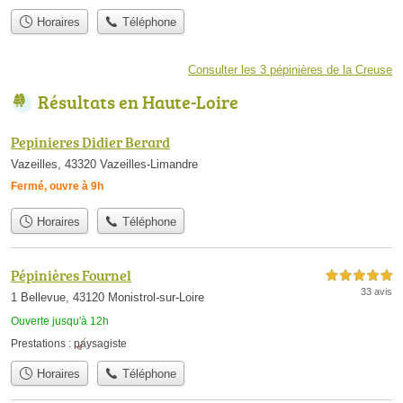
Horaires
Téléphone
Consulter les 3 pépinières de la Creuse
Résultats en Haute-Loire
Pepinieres Didier Berard
Vazeilles, 43320 Vazeilles-Limandre
Fermé, ouvre à 9h
Horaires
Téléphone
Pépinières Fournel
5,0 étoiles sur 5
33 avis
1 Bellevue, 43120 Monistrol-sur-Loire
Ouverte jusqu'à 12h
Prestations :
paysagiste
Horaires
Téléphone