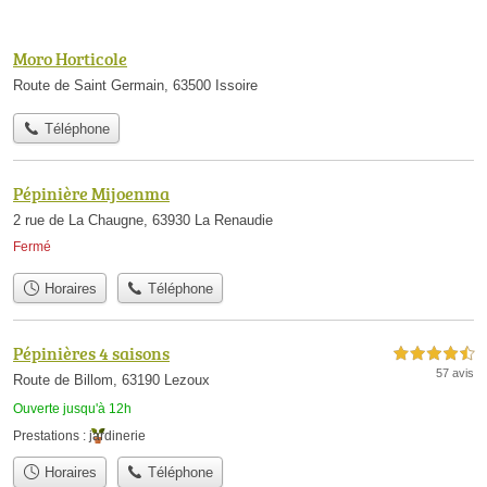
Moro Horticole
Route de Saint Germain, 63500 Issoire
Téléphone
Pépinière Mijoenma
2 rue de La Chaugne, 63930 La Renaudie
Fermé
Horaires
Téléphone
Pépinières 4 saisons
4,5 étoiles sur 5
57 avis
Route de Billom, 63190 Lezoux
Ouverte jusqu'à 12h
Prestations :
jardinerie
Horaires
Téléphone