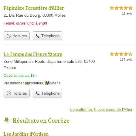
Pépinière Forestière d'Allier
5,0 étoiles sur 5
11 avis
21 Bis Rue du Bourg, 03300 Molles
Fermé, ouvre lundi à 9h00
Horaires
Téléphone
Le Temps des Fleurs Yzeure
4,5 étoiles sur 5
177 avis
Zone Millepertuis Route Départementale 526, 03400
Yzeure
Ouverte jusqu'à 13h
Prestations :
horticulteur
,
jardinerie
Horaires
Téléphone
Consulter les 8 pépinières de l'Allier
Résultats en Corrèze
Les Jardins d'Ordesa