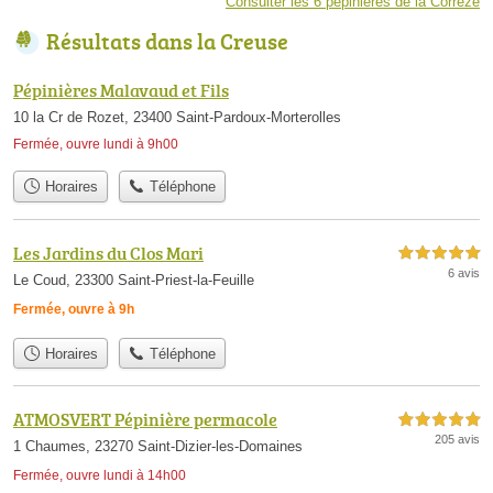
Consulter les 6 pépinières de la Corrèze
Résultats dans la Creuse
Pépinières Malavaud et Fils
10 la Cr de Rozet, 23400 Saint-Pardoux-Morterolles
Fermée, ouvre lundi à 9h00
Horaires
Téléphone
Les Jardins du Clos Mari
5,0 étoiles sur 5
6 avis
Le Coud, 23300 Saint-Priest-la-Feuille
Fermée, ouvre à 9h
Horaires
Téléphone
ATMOSVERT Pépinière permacole
5,0 étoiles sur 5
205 avis
1 Chaumes, 23270 Saint-Dizier-les-Domaines
Fermée, ouvre lundi à 14h00