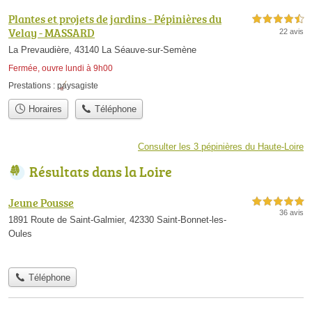
Plantes et projets de jardins - Pépinières du
4,5 étoiles sur 5
Velay - MASSARD
22 avis
La Prevaudière, 43140 La Séauve-sur-Semène
Fermée, ouvre lundi à 9h00
Prestations :
paysagiste
Horaires
Téléphone
Consulter les 3 pépinières du Haute-Loire
Résultats dans la Loire
Jeune Pousse
5,0 étoiles sur 5
36 avis
1891 Route de Saint-Galmier, 42330 Saint-Bonnet-les-
Oules
Téléphone