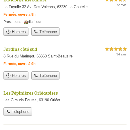
72 avis
La Fayolle 32 Av. Des Volcans, 63230 La Goutelle
Fermée, ouvre à 9h
Prestations :
horticulteur
Horaires
Téléphone
Jardins côté sud
5,0 étoiles sur 5
34 avis
8 Rue du Maringot, 63360 Saint-Beauzire
Fermée, ouvre à 9h
Horaires
Téléphone
Les Pépinières Orléatoises
Les Girauds Faures, 63190 Orléat
Téléphone