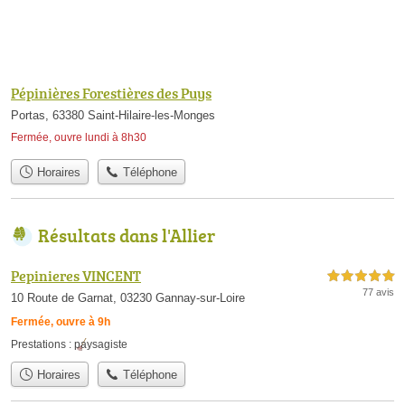
Pépinières Forestières des Puys
Portas, 63380 Saint-Hilaire-les-Monges
Fermée, ouvre lundi à 8h30
Horaires
Téléphone
Résultats dans l'Allier
Pepinieres VINCENT
5,0 étoiles sur 5
77 avis
10 Route de Garnat, 03230 Gannay-sur-Loire
Fermée, ouvre à 9h
Prestations :
paysagiste
Horaires
Téléphone