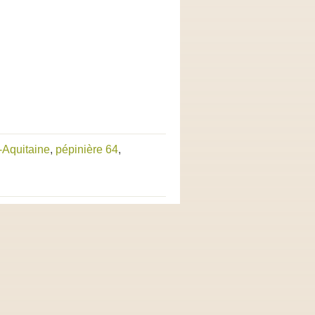
-Aquitaine
,
pépinière 64
,