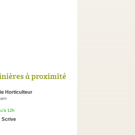
inières à proximité
ie Horticulteur
éarn
qu'à 12h
 Scrive