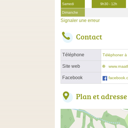
Samedi
9h30 - 12h
Dimanche
Signaler une erreur
Contact
Téléphone
Téléphoner à 
Site web
www.maath
Facebook
facebook.c
Plan et adresse