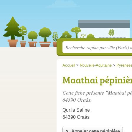
Accueil
>
Nouvelle-Aquitaine
>
Pyrénées
Maathai pépiniè
Cette fiche présente "Maathai pé
64390 Oraàs.
Qur la Saline
64390 Oraàs
📞 Appeler cette pépinière