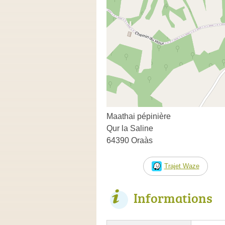
Maathai pépinière
Qur la Saline
64390 Oraàs
Trajet Waze
Informations