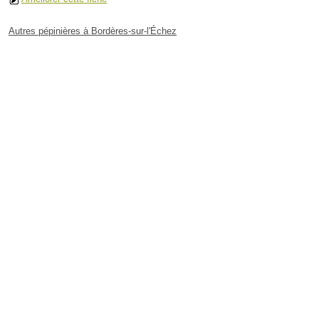
Autres pépinières à Bordères-sur-l'Échez