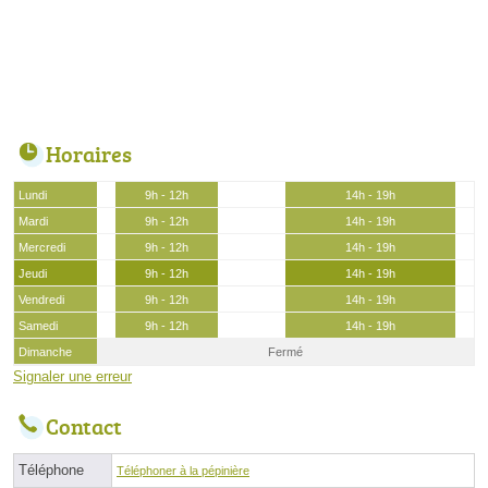
Horaires
Lundi
9h - 12h
14h - 19h
Mardi
9h - 12h
14h - 19h
Mercredi
9h - 12h
14h - 19h
Jeudi
9h - 12h
14h - 19h
Vendredi
9h - 12h
14h - 19h
Samedi
9h - 12h
14h - 19h
Dimanche
Fermé
Signaler une erreur
Contact
Téléphone
Téléphoner à la pépinière