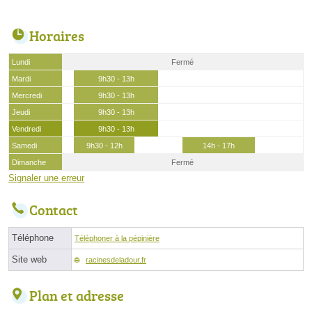
Horaires
Lundi
Fermé
Mardi
9h30 - 13h
Mercredi
9h30 - 13h
Jeudi
9h30 - 13h
Vendredi
9h30 - 13h
Samedi
9h30 - 12h
14h - 17h
Dimanche
Fermé
Signaler une erreur
Contact
Téléphone
Téléphoner à la pépinière
Site web
racinesdeladour.fr
Plan et adresse