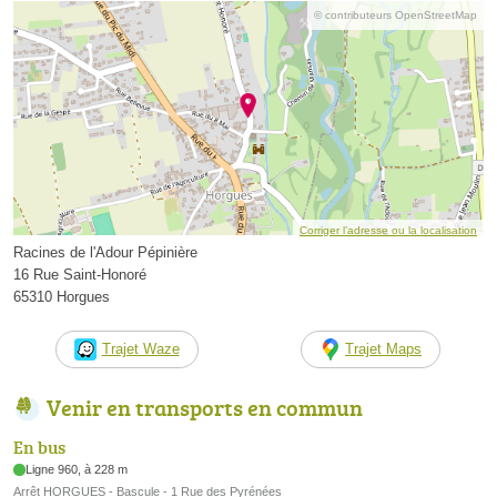
© contributeurs OpenStreetMap
Corriger l’adresse ou la localisation
Racines de l'Adour Pépinière
16 Rue Saint-Honoré
65310 Horgues
Trajet Waze
Trajet Maps
Venir en transports en commun
En bus
Ligne 960, à 228 m
Arrêt HORGUES - Bascule - 1 Rue des Pyrénées