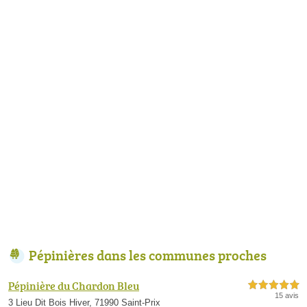
Pépinières dans les communes proches
Pépinière du Chardon Bleu
5,0 étoiles sur 5
15 avis
3 Lieu Dit Bois Hiver, 71990 Saint-Prix