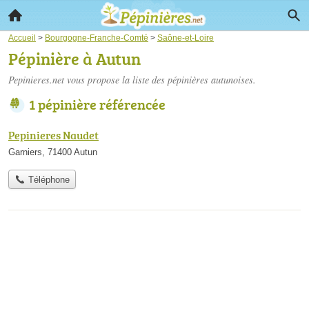
Accueil
>
Bourgogne-Franche-Comté
>
Saône-et-Loire
Pépinière à Autun
Pepinieres.net vous propose la liste des
pépinières autunoises
.
1 pépinière référencée
Pepinieres Naudet
Garniers, 71400 Autun
Téléphone