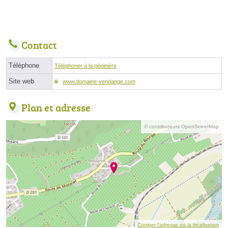
Contact
Téléphone
Téléphoner à la pépinière
Site web
www.domaine-vendange.com
Plan et adresse
© contributeurs OpenStreetMap
Corriger l’adresse ou la localisation