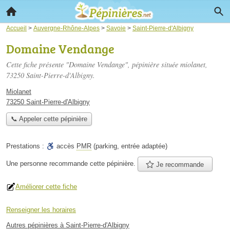
Accueil
>
Auvergne-Rhône-Alpes
>
Savoie
>
Saint-Pierre-d'Albigny
Domaine Vendange
Cette fiche présente "Domaine Vendange", pépinière située
miolanet
,
73250 Saint-Pierre-d'Albigny.
Miolanet
73250 Saint-Pierre-d'Albigny
📞 Appeler cette pépinière
Prestations :
accès
PMR
(parking, entrée adaptée)
Une personne
recommande
cette pépinière.
Je recommande
Améliorer cette fiche
Renseigner les horaires
Autres pépinières à Saint-Pierre-d'Albigny