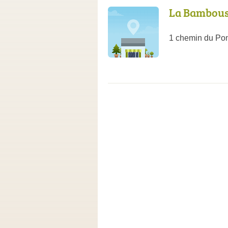
La Bambouser
1 chemin du Pon