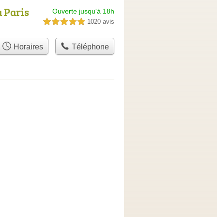
a Paris
Ouverte jusqu'à 18h
1020 avis
5,0 étoiles sur 5
Horaires
Téléphone