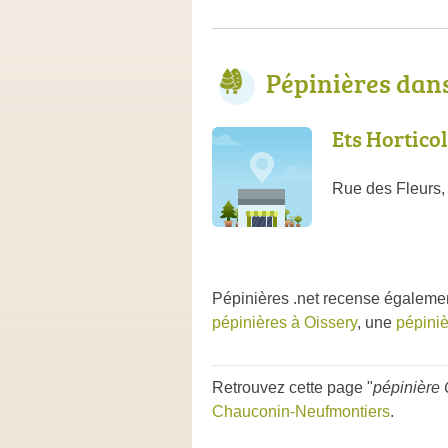
Pépinières dan
Ets Horticol
Rue des Fleurs,
Pépinières .net recense égaleme
pépinières à Oissery
, une
pépini
Retrouvez cette page "
pépinière
Chauconin-Neufmontiers
.