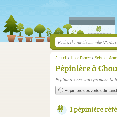
Accueil
>
Île-de-France
>
Seine-et-Marn
Pépinière à Cha
Pepinieres.net vous propose la l
Pépinières ouvertes dimanc
1 pépinière réf