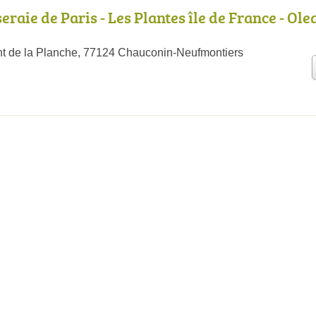
aie de Paris - Les Plantes île de France - Ole
t de la Planche, 77124 Chauconin-Neufmontiers