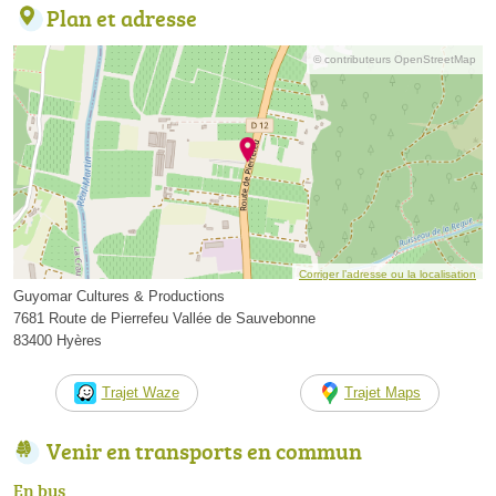
Plan et adresse
© contributeurs OpenStreetMap
Corriger l’adresse ou la localisation
Guyomar Cultures & Productions
7681 Route de Pierrefeu Vallée de Sauvebonne
83400 Hyères
Trajet Waze
Trajet Maps
Venir en transports en commun
En bus