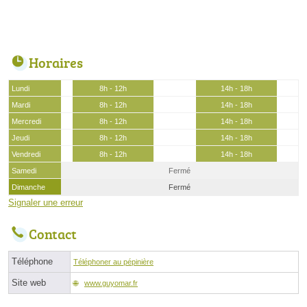
Horaires
Lundi
8h - 12h
14h - 18h
Mardi
8h - 12h
14h - 18h
Mercredi
8h - 12h
14h - 18h
Jeudi
8h - 12h
14h - 18h
Vendredi
8h - 12h
14h - 18h
Samedi
Fermé
Dimanche
Fermé
Signaler une erreur
Contact
Téléphone
Téléphoner au pépinière
Site web
www.guyomar.fr