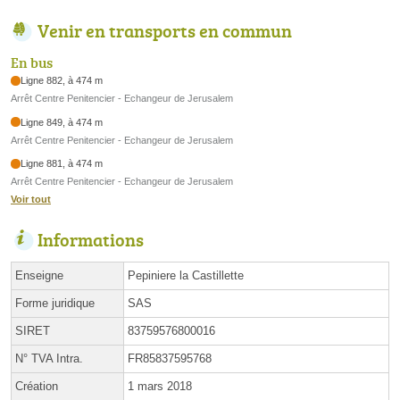
Venir en transports en commun
En bus
Ligne 882, à 474 m
Arrêt Centre Penitencier - Echangeur de Jerusalem
Ligne 849, à 474 m
Arrêt Centre Penitencier - Echangeur de Jerusalem
Ligne 881, à 474 m
Arrêt Centre Penitencier - Echangeur de Jerusalem
Voir tout
Informations
Enseigne
Pepiniere la Castillette
Forme juridique
SAS
SIRET
83759576800016
N° TVA Intra.
FR85837595768
Création
1 mars 2018