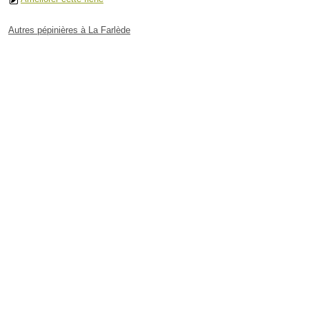
Autres pépinières à La Farlède