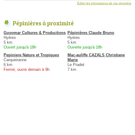
Éditer les informations de ma pépinière
Pépinières à proximité
Guyomar Cultures & Productions
Pépinières Claude Bruno
Hyères
Hyères
5 km
5 km
Ouvert jusqu'à 18h
Ouverte jusqu'à 18h
Pepiniere Nature et Tropiques
Mac-auliffe CAZALS Christiane
Carqueiranne
Marie
6 km
Le Pradet
Fermé, ouvre demain à 9h
7 km