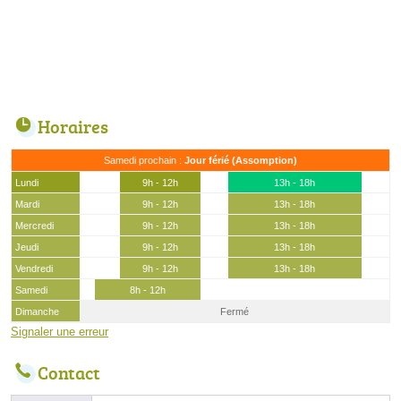
Horaires
Samedi prochain :
Jour férié (Assomption)
Lundi
9h - 12h
13h - 18h
Mardi
9h - 12h
13h - 18h
Mercredi
9h - 12h
13h - 18h
Jeudi
9h - 12h
13h - 18h
Vendredi
9h - 12h
13h - 18h
Samedi
8h - 12h
Dimanche
Fermé
Signaler une erreur
Contact