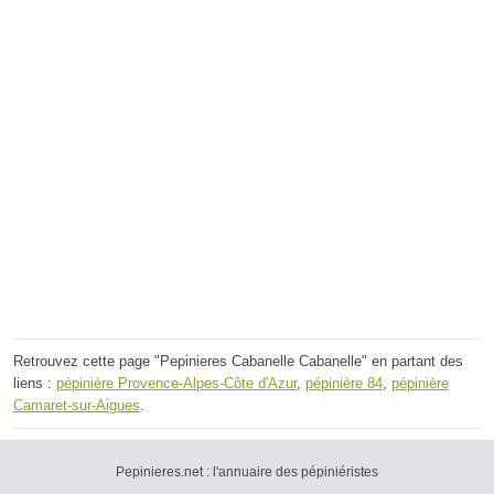
Retrouvez cette page "Pepinieres Cabanelle Cabanelle" en partant des
liens :
pépinière Provence-Alpes-Côte d'Azur
,
pépinière 84
,
pépinière
Camaret-sur-Aigues
.
Pepinieres.net : l'annuaire des pépiniéristes