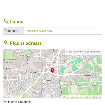
Contact
Téléphone
Téléphoner au pépinière
Plan et adresse
© contributeurs OpenStreetMap
Corriger l’adresse ou la localisation
Pepinieres Cabanelle