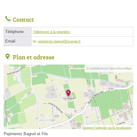
Contact
Téléphone
Téléphoner à la pépinière
Email
pepinieres-bagnolⓐorange.fr
Plan et adresse
© contributeurs OpenStreetMap
Corriger l’adresse ou la localisation
Pepinieres Bagnol et Fils