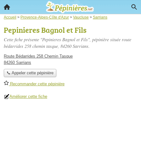
Accueil
>
Provence-Alpes-Côte d'Azur
>
Vaucluse
>
Sarrians
Pepinieres Bagnol et Fils
Cette fiche présente "Pepinieres Bagnol et Fils", pépinière située
route
bédarrides 258 chemin tasque
, 84260 Sarrians.
Route Bédarrides 258 Chemin Tasque
84260 Sarrians
📞 Appeler cette pépinière
Recommander cette pépinière
Améliorer cette fiche