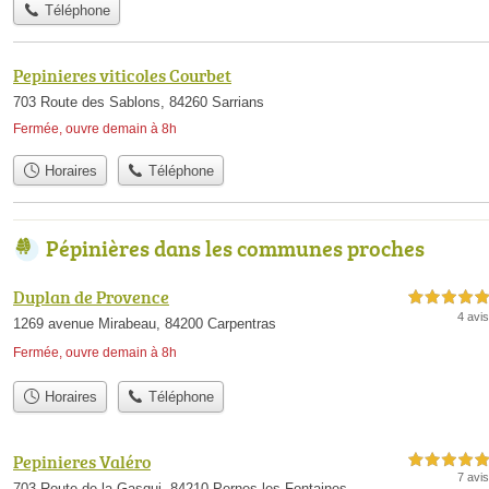
Téléphone
Pepinieres viticoles Courbet
703 Route des Sablons, 84260 Sarrians
Fermée, ouvre demain à 8h
Horaires
Téléphone
Pépinières dans les communes proches
Duplan de Provence
5,0 étoiles sur 5
4 avis
1269 avenue Mirabeau, 84200 Carpentras
Fermée, ouvre demain à 8h
Horaires
Téléphone
Pepinieres Valéro
5,0 étoiles sur 5
7 avis
703 Route de la Gasqui, 84210 Pernes-les-Fontaines