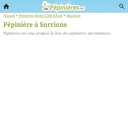
Accueil
>
Provence-Alpes-Côte d'Azur
>
Vaucluse
Pépinière à Sarrians
Pepinieres.net vous propose la liste des
pépinières sarriannaises
.