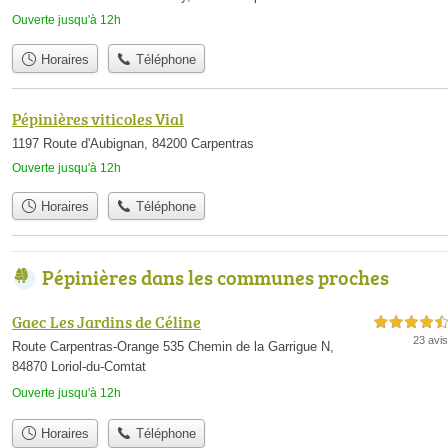
Ouverte jusqu'à 12h
Horaires
Téléphone
Pépinières viticoles Vial
1197 Route d'Aubignan, 84200 Carpentras
Ouverte jusqu'à 12h
Horaires
Téléphone
Pépinières dans les communes proches
Gaec Les Jardins de Céline
4,5 étoiles sur 5
23 avis
Route Carpentras-Orange 535 Chemin de la Garrigue N,
84870 Loriol-du-Comtat
Ouverte jusqu'à 12h
Horaires
Téléphone