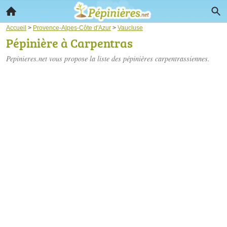
Accueil
>
Provence-Alpes-Côte d'Azur
>
Vaucluse
Pépinière à Carpentras
Pepinieres.net vous propose la liste des
pépinières carpentrassiennes
.