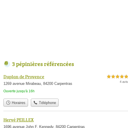
3 pépinières référencées
Duplan de Provence
5,0 étoiles sur 5
4 avis
1269 avenue Mirabeau, 84200 Carpentras
Ouverte jusqu'à 16h
Horaires
Téléphone
Hervé PEILLEX
1696 avenue John F. Kennedy, 84200 Carpentras