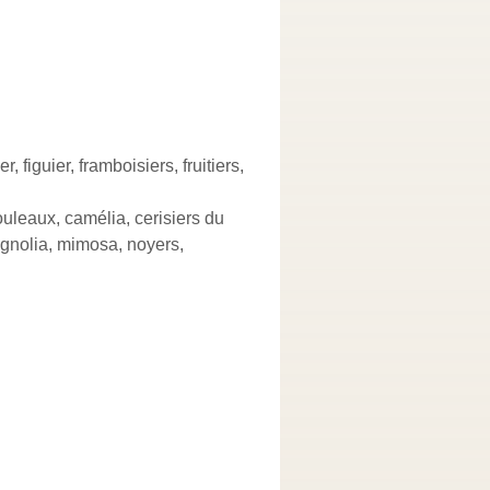
, figuier, framboisiers, fruitiers,
ouleaux, camélia, cerisiers du
agnolia, mimosa, noyers,