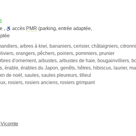
5
te
,
accès
PMR
(parking, entrée adaptée,
ptée
andiers, arbres à kiwi, bananiers, cerisier, châtaigniers, citronnier
 oliviers, orangers, pêchers, poiriers, pommiers, prunier
arbres d'ornement, arbustes, arbustes de haie, bougainvilliers, b
, érable, érables du Japon, genêts, hêtres, hibiscus, laurier, m
in de noël, saules, saules pleureurs, tilleul
ux, rosiers, rosiers anciens, rosiers grimpant
e-Vicomte