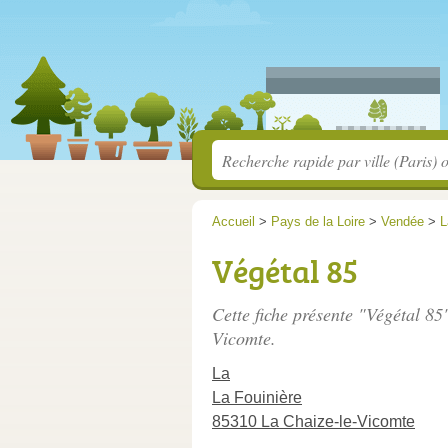
Accueil
>
Pays de la Loire
>
Vendée
>
L
Végétal 85
Cette fiche présente "Végétal 85
Vicomte.
La
La Fouinière
85310 La Chaize-le-Vicomte