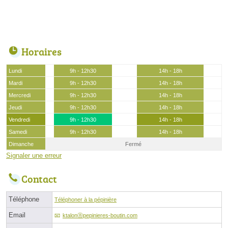
Horaires
Lundi
9h - 12h30
14h - 18h
Mardi
9h - 12h30
14h - 18h
Mercredi
9h - 12h30
14h - 18h
Jeudi
9h - 12h30
14h - 18h
Vendredi
9h - 12h30
14h - 18h
Samedi
9h - 12h30
14h - 18h
Dimanche
Fermé
Signaler une erreur
Contact
Téléphone
Téléphoner à la pépinière
Email
ktalonⓐpepinieres-boutin.com