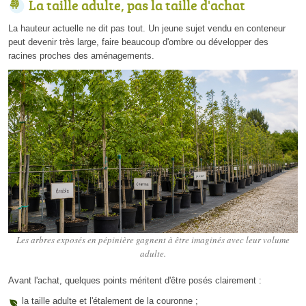
La taille adulte, pas la taille d'achat
La hauteur actuelle ne dit pas tout. Un jeune sujet vendu en conteneur
peut devenir très large, faire beaucoup d'ombre ou développer des
racines proches des aménagements.
Les arbres exposés en pépinière gagnent à être imaginés avec leur volume
adulte.
Avant l'achat, quelques points méritent d'être posés clairement :
la taille adulte et l'étalement de la couronne ;