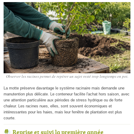
Observer les racines permet de repérer un sujet resté trop longtemps en pot.
La motte préserve davantage le système racinaire mais demande une
manutention plus délicate. Le conteneur facilite l'achat hors saison, avec
une attention particulière aux périodes de stress hydrique ou de forte
chaleur. Les racines nues, elles, sont souvent économiques et
intéressantes pour les haies, mais leur fenêtre de plantation est plus
courte.
Reprise et suivi la première année