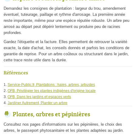
Demandez les consignes de plantation : largeur du trou, amendement
éventuel, tuteurage, paillage et rythme d'arrosage. La première année
reste importante, même pour une espèce réputée robuste. Un arbre peu
arrosé au départ peut dépérir lentement ou produire peu de racines
profondes.
Gardez l'étiquette et la facture. Elles permettent de retrouver la variété
exacte, la date d'achat, les conseils donnés et parfois les conditions de
garantie de reprise. Pour un arbre coûteux ou structurant dans le jardin,
cette trace reste utile dans la durée.
Références
Service-Public.fr, Plantations : haies, arbres, arbustes
OFB, Privilégier les plantes indigènes d'origine locale
OFB, Dans les jardins et espaces verts
Jardiner Autrement, Planter un arbre
Plantes, arbres et pépinières
Consultez nos pages d'informations sur les pépinières, le choix des
arbres, le passeport phytosanitaire et les plantes adaptées au jardin.