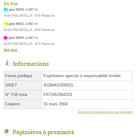
En bus
Ligne M005, à 867 m
Arrêt PISCIATELLA - 879 Pianiccia
Ligne M001, à 867 m
Arrêt PISCIATELLA - 879 Pianiccia
Ligne M004, à 867 m
Arrêt PISCIATELLA - 879 Pianiccia
Voir tout
Informations
Forme juridique
Exploitation agricole à responsabilité limitée
SIRET
45294433300015
N° TVA Intra.
FR72452944333
Création
15 mars 2004
Éditer les informations de ma pépinière
Pépinières à proximité