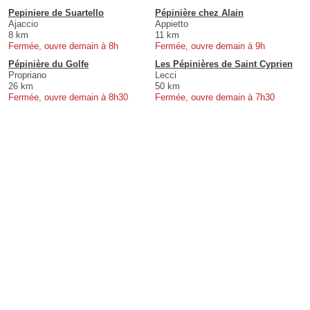
Pepiniere de Suartello
Pépinière chez Alain
Ajaccio
Appietto
8 km
11 km
Fermée, ouvre demain à 8h
Fermée, ouvre demain à 9h
Pépinière du Golfe
Les Pépinières de Saint Cyprien
Propriano
Lecci
26 km
50 km
Fermée, ouvre demain à 8h30
Fermée, ouvre demain à 7h30