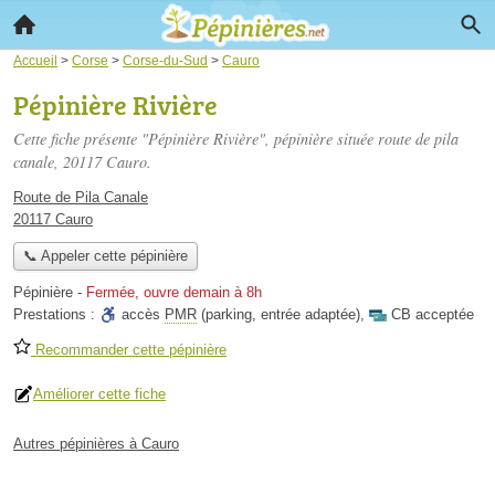
Accueil
>
Corse
>
Corse-du-Sud
>
Cauro
Pépinière Rivière
Cette fiche présente "Pépinière Rivière", pépinière située
route de pila
canale
, 20117 Cauro.
Route de Pila Canale
20117 Cauro
📞 Appeler cette pépinière
Pépinière
-
Fermée, ouvre demain à 8h
Prestations :
accès
PMR
(parking, entrée adaptée)
,
CB acceptée
Recommander cette pépinière
Améliorer cette fiche
Autres pépinières à Cauro