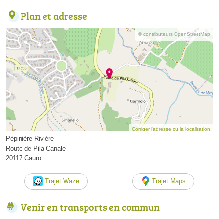
Plan et adresse
© contributeurs OpenStreetMap
Corriger l’adresse ou la localisation
Pépinière Rivière
Route de Pila Canale
20117 Cauro
Trajet Waze
Trajet Maps
Venir en transports en commun