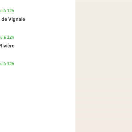
qu'à 12h
 de Vignale
qu'à 12h
Rivière
qu'à 12h