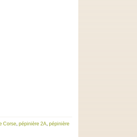
e Corse
,
pépinière 2A
,
pépinière