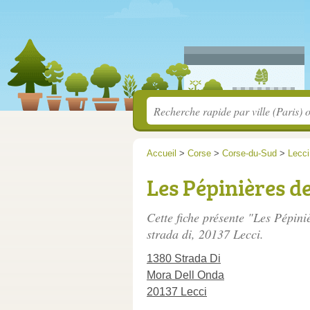
Accueil
>
Corse
>
Corse-du-Sud
>
Lecci
Les Pépinières d
Cette fiche présente "Les Pépini
strada di
, 20137 Lecci.
1380 Strada Di
Mora Dell Onda
20137 Lecci