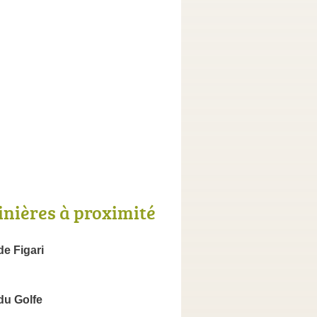
inières à proximité
de Figari
du Golfe