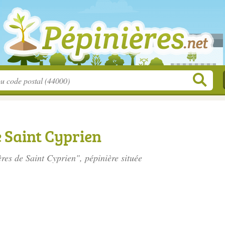
e Saint Cyprien
ères de Saint Cyprien", pépinière située