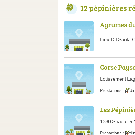
12 pépinières r
Agrumes du 
Lieu-Dit Santa 
Corse Pays
Lotissement La
Prestations :
jardi
Les Pépiniè
1380 Strada Di 
Prestations :
jardi