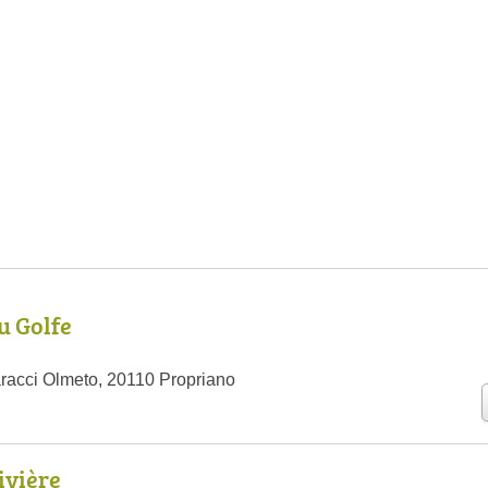
u Golfe
aracci Olmeto, 20110 Propriano
ivière