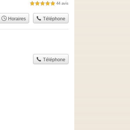
44 avis
5,0 étoiles sur 5
Horaires
Téléphone
Téléphone