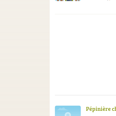
Pépinière c