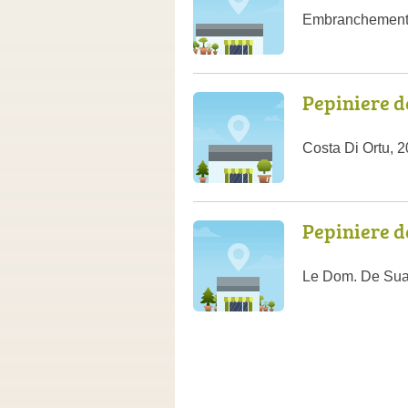
Embranchement 
Pepiniere d
Costa Di Ortu, 2
Pepiniere d
Le Dom. De Suar