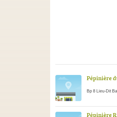
Pépinière d
Bp 8 Lieu-Dit B
Pépinière R