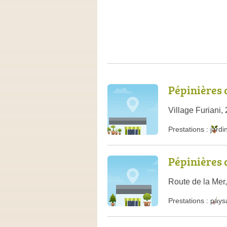
Pépinières 
Village Furiani,
Prestations :
jardi
Pépinières 
Route de la Mer
Prestations :
pays