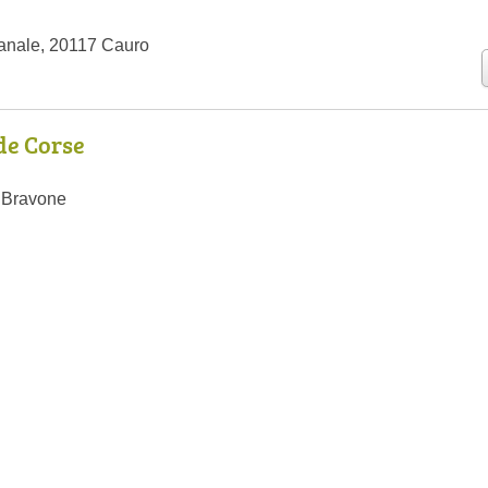
anale, 20117 Cauro
de Corse
 Bravone