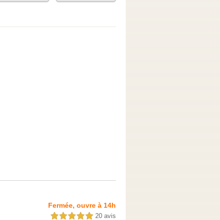
Fermée, ouvre à 14h
20 avis
5,0 étoiles sur 5