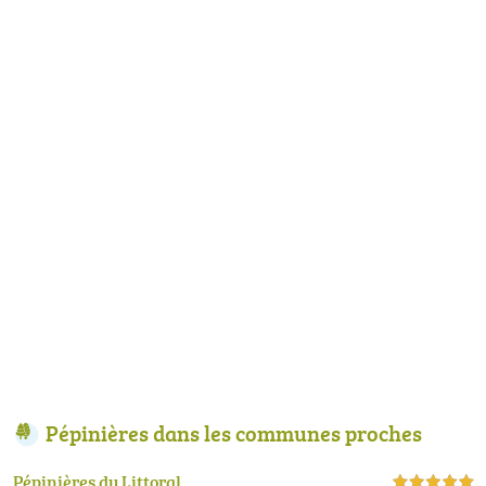
Pépinières dans les communes proches
Pépinières du Littoral
5,0 étoiles sur 5