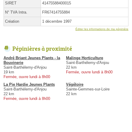
SIRET
41475588400015
N° TVA Intra.
FR67414755884
Création
1 décembre 1997
Éditer les informations de ma pépinière
Pépinières à proximité
André Briant Jeunes Plants - la
Malinge Horticulture
Bouvinerie
Saint-Barthélemy-d'Anjou
Saint-Barthélemy-d'Anjou
22 km
19 km
Fermée, ouvre lundi à 8h00
Fermée, ouvre lundi à 8h00
La Pie Hardie Jeunes Plants
Végéloire
Saint-Barthélemy-d'Anjou
Sainte-Gemmes-sur-Loire
22 km
22 km
Fermée, ouvre lundi à 8h00