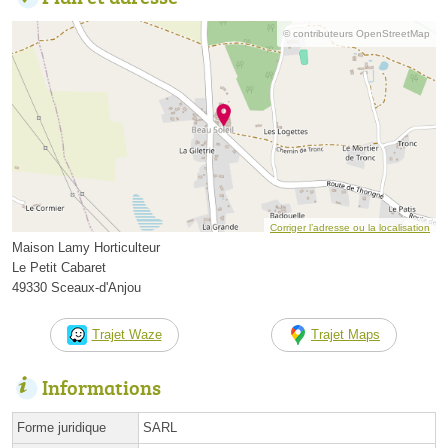
© contributeurs OpenStreetMap
Corriger l’adresse ou la localisation
Maison Lamy Horticulteur
Le Petit Cabaret
49330 Sceaux-d'Anjou
Trajet Waze
Trajet Maps
Informations
Forme juridique
SARL