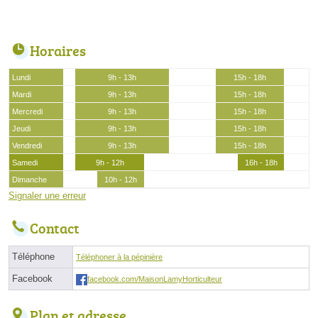
Horaires
Lundi
9h - 13h
15h - 18h
Mardi
9h - 13h
15h - 18h
Mercredi
9h - 13h
15h - 18h
Jeudi
9h - 13h
15h - 18h
Vendredi
9h - 13h
15h - 18h
Samedi
9h - 12h
16h - 18h
Dimanche
10h - 12h
Signaler une erreur
Contact
Téléphone
Téléphoner à la pépinière
Facebook
facebook.com/MaisonLamyHorticulteur
Plan et adresse