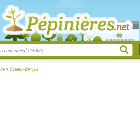
ire
>
Sceaux-d'Anjou