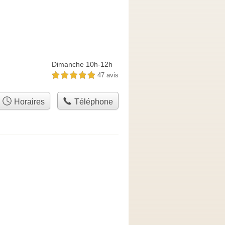
Dimanche 10h-12h
47 avis
5,0 étoiles sur 5
Horaires
Téléphone