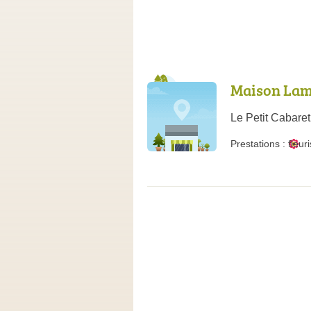
Maison Lam
Le Petit Cabare
Prestations :
fleur