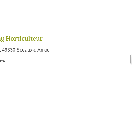
y Horticulteur
t, 49330 Sceaux-d'Anjou
iste