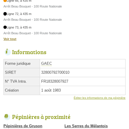
Ligne 66, à 435 m
Arrêt Beau Bouquet - 100 Route Nationale
Ligne 72, à 435 m
Arrêt Beau Bouquet - 100 Route Nationale
Ligne 73, à 435 m
Arrêt Beau Bouquet - 100 Route Nationale
Voir tout
Informations
Forme juridique
GAEC
SIRET
32800792700010
N° TVA Intra.
FR18328007927
Création
1 août 1983
Éditer les informations de ma pépinière
Pépinières à proximité
Pépinières de Gruson
Les Serres du Mélantois