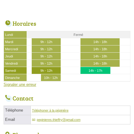
Horaires
Lundi
Fermé
Mardi
9h - 12h
14h - 18h
Mercredi
9h - 12h
14h - 18h
Jeudi
9h - 12h
14h - 18h
Vendredi
9h - 12h
14h - 18h
Samedi
9h - 12h
14h - 17h
Dimanche
10h - 12h
Signaler une erreur
Contact
Téléphone
Téléphoner à la pépinière
Email
pepinieres.thieffryⓐgmail.com