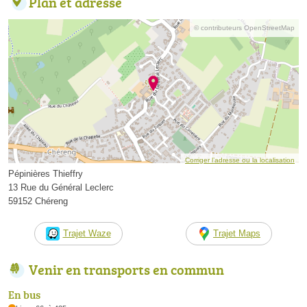
Plan et adresse
© contributeurs OpenStreetMap
Corriger l’adresse ou la localisation
Pépinières Thieffry
13 Rue du Général Leclerc
59152 Chéreng
Trajet Waze
Trajet Maps
Venir en transports en commun
En bus