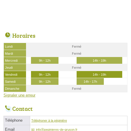
Horaires
Lundi
Fermé
Mardi
Fermé
Mercredi
9h - 12h
14h - 19h
Jeudi
Fermé
Vendredi
9h - 12h
14h - 19h
Samedi
9h - 12h
14h - 17h
Dimanche
Fermé
Signaler une erreur
Contact
Téléphone
Téléphoner à la pépinière
Email
infoⓐpepinieres-de-gruson.fr