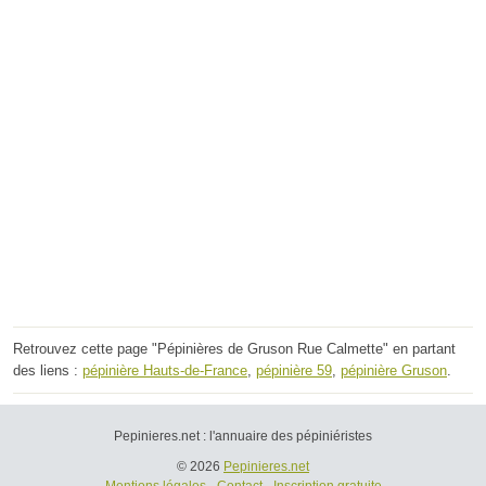
Retrouvez cette page "Pépinières de Gruson Rue Calmette" en partant
des liens :
pépinière Hauts-de-France
,
pépinière 59
,
pépinière Gruson
.
Pepinieres.net : l'annuaire des pépiniéristes
© 2026
Pepinieres.net