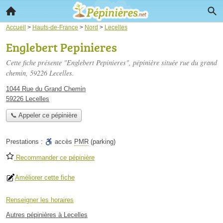
Accueil
>
Hauts-de-France
>
Nord
>
Lecelles
Englebert Pepinieres
Cette fiche présente "Englebert Pepinieres", pépinière située
rue du grand
chemin
, 59226 Lecelles.
1044 Rue du Grand Chemin
59226 Lecelles
📞 Appeler ce pépinière
Prestations :
accès
PMR
(parking)
Recommander ce pépinière
Améliorer cette fiche
Renseigner les horaires
Autres pépinières à Lecelles