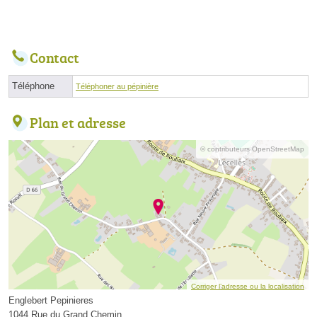
Contact
Téléphone
Téléphoner au pépinière
Plan et adresse
© contributeurs OpenStreetMap
Corriger l’adresse ou la localisation
Englebert Pepinieres
1044 Rue du Grand Chemin