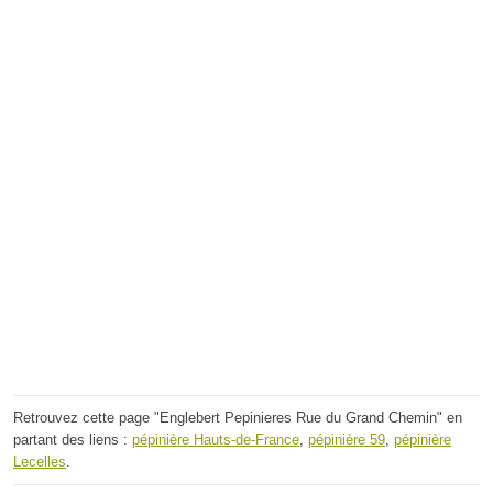
Retrouvez cette page "Englebert Pepinieres Rue du Grand Chemin" en
partant des liens :
pépinière Hauts-de-France
,
pépinière 59
,
pépinière
Lecelles
.