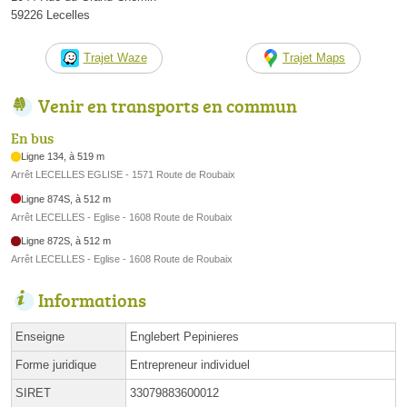
59226 Lecelles
Trajet Waze
Trajet Maps
Venir en transports en commun
En bus
Ligne 134, à 519 m
Arrêt LECELLES EGLISE - 1571 Route de Roubaix
Ligne 874S, à 512 m
Arrêt LECELLES - Eglise - 1608 Route de Roubaix
Ligne 872S, à 512 m
Arrêt LECELLES - Eglise - 1608 Route de Roubaix
Informations
Enseigne
Englebert Pepinieres
Forme juridique
Entrepreneur individuel
SIRET
33079883600012