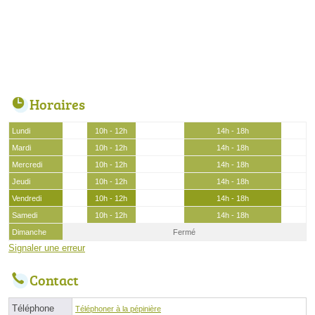
Horaires
Lundi
10h - 12h
14h - 18h
Mardi
10h - 12h
14h - 18h
Mercredi
10h - 12h
14h - 18h
Jeudi
10h - 12h
14h - 18h
Vendredi
10h - 12h
14h - 18h
Samedi
10h - 12h
14h - 18h
Dimanche
Fermé
Signaler une erreur
Contact
Téléphone
Téléphoner à la pépinière