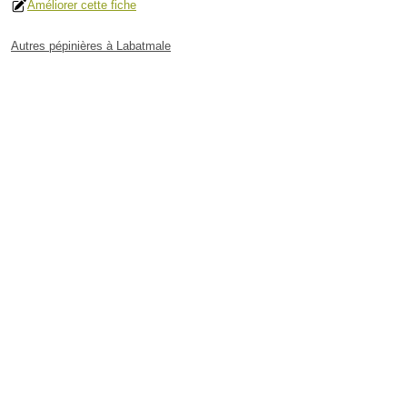
Améliorer cette fiche
Autres pépinières à Labatmale