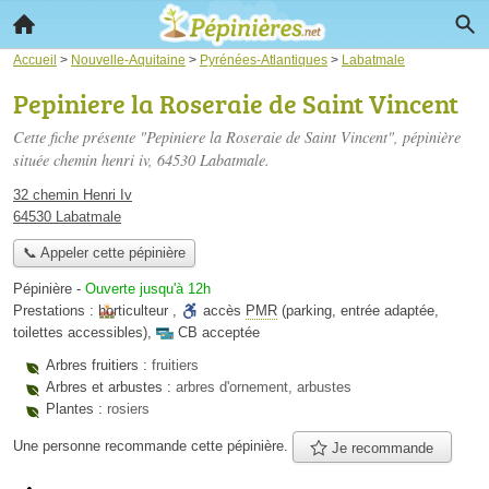
Accueil
>
Nouvelle-Aquitaine
>
Pyrénées-Atlantiques
>
Labatmale
Pepiniere la Roseraie de Saint Vincent
Cette fiche présente "Pepiniere la Roseraie de Saint Vincent", pépinière
située
chemin henri iv
, 64530 Labatmale.
32 chemin Henri Iv
64530 Labatmale
📞 Appeler cette pépinière
Pépinière
-
Ouverte jusqu'à 12h
Prestations :
horticulteur
,
accès
PMR
(parking, entrée adaptée,
toilettes accessibles)
,
CB acceptée
Arbres fruitiers :
fruitiers
Arbres et arbustes :
arbres d'ornement, arbustes
Plantes :
rosiers
Une personne
recommande
cette pépinière.
Je recommande