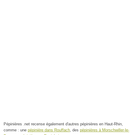
Pépinières .net recense également d'autres pépinières en Haut-Rhin,
comme : une
pépinière dans Rouffach
, des
pépinières à Morschwiller-le-