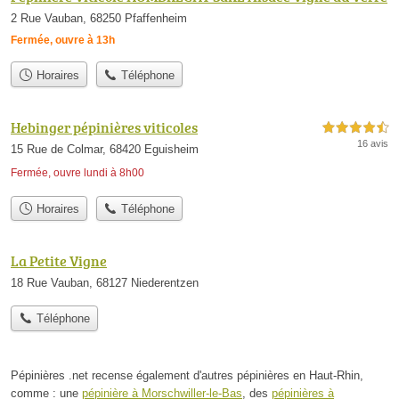
2 Rue Vauban, 68250 Pfaffenheim
Fermée, ouvre à 13h
Horaires
Téléphone
Hebinger pépinières viticoles
4,5 étoiles sur 5
16 avis
15 Rue de Colmar, 68420 Eguisheim
Fermée, ouvre lundi à 8h00
Horaires
Téléphone
La Petite Vigne
18 Rue Vauban, 68127 Niederentzen
Téléphone
Pépinières .net recense également d'autres pépinières en Haut-Rhin,
comme : une
pépinière à Morschwiller-le-Bas
, des
pépinières à