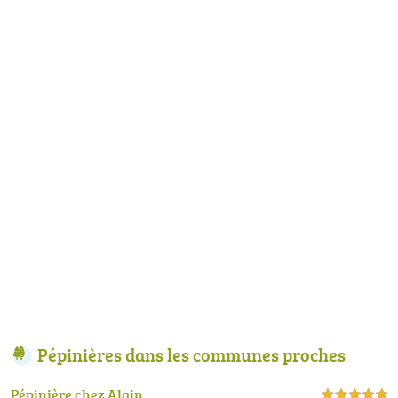
Pépinières dans les communes proches
Pépinière chez Alain
5,0 étoiles sur 5