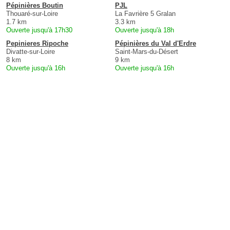
Pépinières Boutin
PJL
Thouaré-sur-Loire
La Favrière 5 Gralan
1.7 km
3.3 km
Ouverte jusqu'à 17h30
Ouverte jusqu'à 18h
Pepinieres Ripoche
Pépinières du Val d'Erdre
Divatte-sur-Loire
Saint-Mars-du-Désert
8 km
9 km
Ouverte jusqu'à 16h
Ouverte jusqu'à 16h