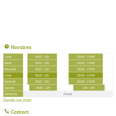
Horaires
Lundi
8h15 - 12h
13h30 - 17h45
Mardi
8h15 - 12h
13h30 - 17h45
Mercredi
8h15 - 12h
13h30 - 17h45
Jeudi
8h15 - 12h
13h30 - 17h45
Vendredi
8h15 - 12h
13h30 - 17h45
Samedi
8h30 - 12h
14h - 18h
Dimanche
Fermé
Signaler une erreur
Contact