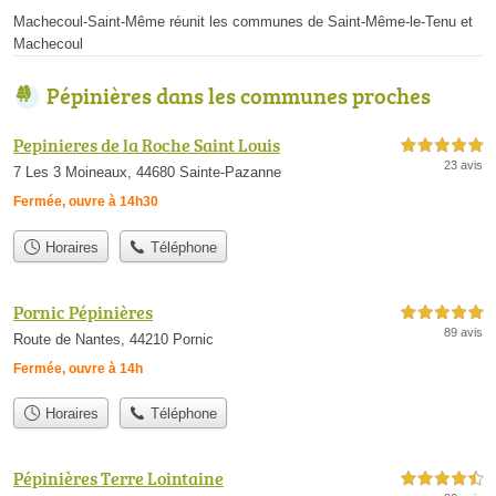
Machecoul-Saint-Même réunit les communes de Saint-Même-le-Tenu et
Machecoul
Pépinières dans les communes proches
Pepinieres de la Roche Saint Louis
5,0 étoiles sur 5
23 avis
7 Les 3 Moineaux, 44680 Sainte-Pazanne
Fermée, ouvre à 14h30
Horaires
Téléphone
Pornic Pépinières
5,0 étoiles sur 5
89 avis
Route de Nantes, 44210 Pornic
Fermée, ouvre à 14h
Horaires
Téléphone
Pépinières Terre Lointaine
4,5 étoiles sur 5