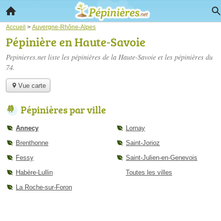
Accueil
>
Auvergne-Rhône-Alpes
Pépinière en Haute-Savoie
Pepinieres.net liste les
pépinières de la Haute-Savoie
et les pépinières du
74.
Vue carte
Pépinières par ville
Annecy
Lornay
Brenthonne
Saint-Jorioz
Fessy
Saint-Julien-en-Genevois
Habère-Lullin
Toutes les villes
La Roche-sur-Foron