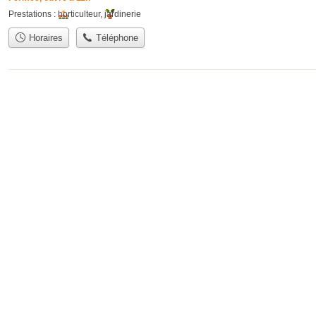
Prestations :
horticulteur
,
jardinerie
Horaires
Téléphone