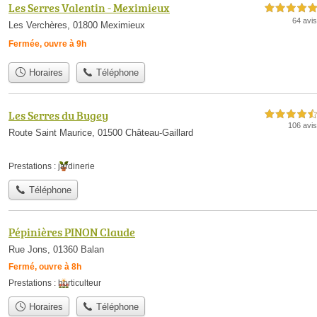
Les Serres Valentin - Meximieux
5,0 étoiles sur 5
64 avis
Les Verchères, 01800 Meximieux
Fermée, ouvre à 9h
Horaires
Téléphone
Les Serres du Bugey
4,5 étoiles sur 5
106 avis
Route Saint Maurice, 01500 Château-Gaillard
Prestations :
jardinerie
Téléphone
Pépinières PINON Claude
Rue Jons, 01360 Balan
Fermé, ouvre à 8h
Prestations :
horticulteur
Horaires
Téléphone