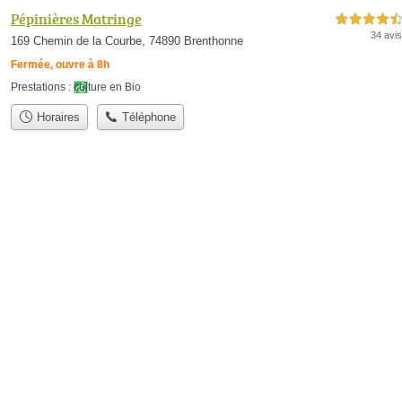
Pépinières Matringe
4,5 étoiles sur 5
34 avis
169 Chemin de la Courbe, 74890 Brenthonne
Fermée, ouvre à 8h
Prestations :
culture en Bio
Horaires
Téléphone