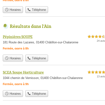
Fermée, ouvre à 8h
Horaires
Téléphone
Résultats dans l'Ain
Pépinières SOUPE
4,5 étoiles sur 5
24 avis
181 Route des Lazares, 01400 Châtillon-sur-Chalaronne
Fermée, ouvre à 8h
Horaires
Téléphone
SCEA Soupe Horticulture
5,0 étoiles sur 5
13 avis
1044 chemin de Vernisson, 01400 Châtillon-sur-Chalaronne
Fermée, ouvre à 9h
Horaires
Téléphone