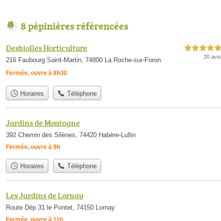
8 pépinières référencées
Desbiolles Horticulture
5,0 étoiles sur 5
20 avis
216 Faubourg Saint-Martin, 74800 La Roche-sur-Foron
Fermée, ouvre à 8h30
Horaires
Téléphone
Jardins de Montagne
392 Chemin des Silènes, 74420 Habère-Lullin
Fermée, ouvre à 9h
Horaires
Téléphone
Les Jardins de Lornay
Route Dép 31 le Pontet, 74150 Lornay
Fermée, ouvre à 11h