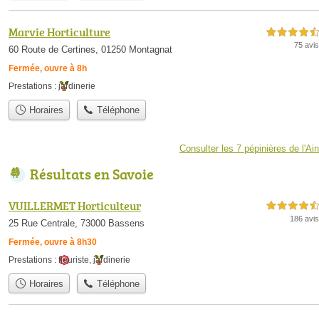
Marvie Horticulture
4,5 étoiles sur 5
75 avis
60 Route de Certines, 01250 Montagnat
Fermée, ouvre à 8h
Prestations :
jardinerie
Horaires
Téléphone
Consulter les 7 pépinières de l'Ain
Résultats en Savoie
VUILLERMET Horticulteur
4,5 étoiles sur 5
186 avis
25 Rue Centrale, 73000 Bassens
Fermée, ouvre à 8h30
Prestations :
fleuriste
,
jardinerie
Horaires
Téléphone