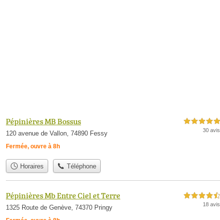
Pépinières MB Bossus
5,0 étoiles sur 5
30 avis
120 avenue de Vallon, 74890 Fessy
Fermée, ouvre à 8h
Horaires
Téléphone
Pépinières Mb Entre Ciel et Terre
4,5 étoiles sur 5
18 avis
1325 Route de Genève, 74370 Pringy