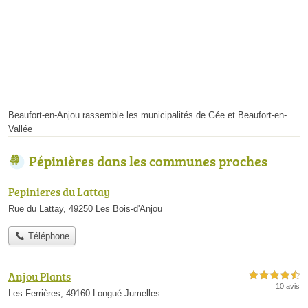
Beaufort-en-Anjou rassemble les municipalités de Gée et Beaufort-en-
Vallée
Pépinières dans les communes proches
Pepinieres du Lattay
Rue du Lattay, 49250 Les Bois-d'Anjou
Téléphone
Anjou Plants
4,5 étoiles sur 5
10 avis
Les Ferrières, 49160 Longué-Jumelles